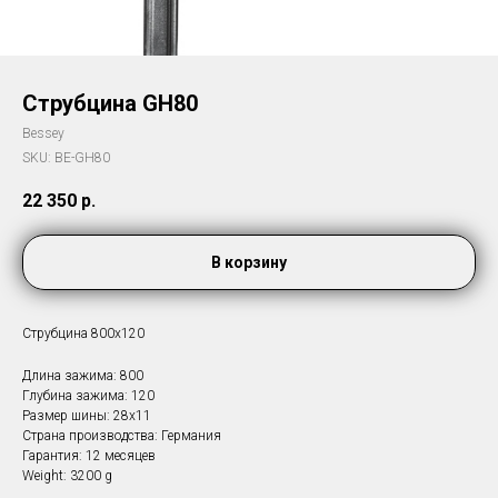
Струбцина GH80
Bessey
SKU:
BE-GH80
22 350
р.
В корзину
Струбцина 800х120
Длина зажима: 800
Глубина зажима: 120
Размер шины: 28х11
Страна производства: Германия
Гарантия: 12 месяцев
Weight: 3200 g