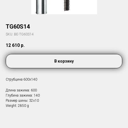
TG60S14
SKU:
BE-TG60S14
12 610
р.
В корзину
Струбцина 600х140
Длина зажима: 600
Глубина зажима: 140
Размер шины: 32x10
Weight: 2850 g