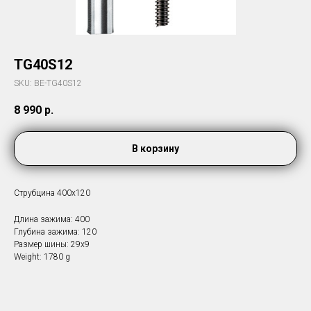
TG40S12
SKU:
BE-TG40S12
8 990
р.
В корзину
Струбцина 400х120
Длина зажима: 400
Глубина зажима: 120
Размер шины: 29х9
Weight: 1780 g