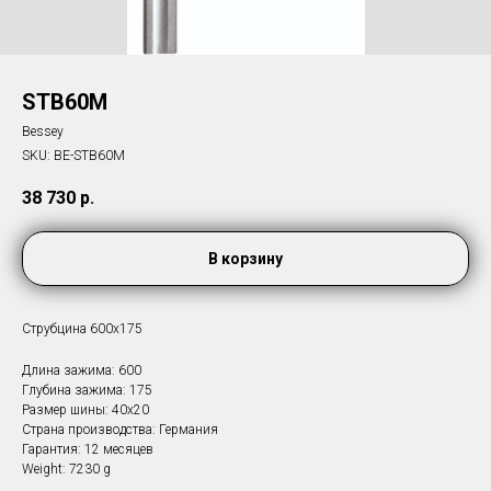
STB60M
Bessey
SKU:
BE-STB60M
38 730
р.
В корзину
Струбцина 600х175
Длина зажима: 600
Глубина зажима: 175
Размер шины: 40x20
Страна производства: Германия
Гарантия: 12 месяцев
Weight: 7230 g