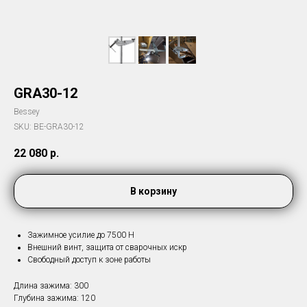
GRA30-12
Bessey
SKU:
BE-GRA30-12
22 080
р.
В корзину
Зажимное усилие до 7500 Н
Внешний винт, защита от сварочных искр
Свободный доступ к зоне работы
Длина зажима: 300
Глубина зажима: 120