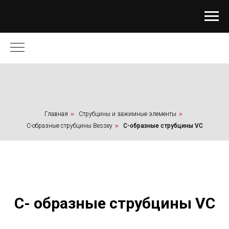
Главная
»
Струбцины и зажимные элементы
»
С-образные струбцины Bessey
»
С-образные струбцины VC
С- образные струбцины VC