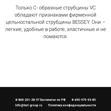
Только С- образные струбцины VC
обладают признаками фирменной
цельностальной струбцины BESSEY. Они –
легкие, удобные в работе, эластичные и не
ломаются.
8-800-201-28-97 Бесплатно по РФ
8-495-975-93-85
Info@tart-group.ru
Политика конфиденциальности