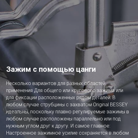
Зажим с помощью цанги
Несколько вариантов для разных областей
применения Для общего или кругового зажима или
для фиксации расположенных рядом деталей: В
любом случае струбцины с захватом Original BESSEY
идеальны, поскольку плавно регулируемые зажимы в
любом случае расположены параллельно или под
нужным углом друг к другу. И самое главное:
Настроенное зажимное усилие сохраняется в любом