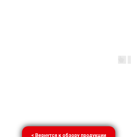
< Вернутся к обзору продукции