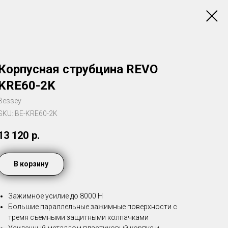
Корпусная струбцина REVO
KRE60-2K
Bessey
SKU:
BE-KRE60-2K
13 120
р.
В корзину
Зажимное усилие до 8000 Н
Большие параллельные зажимные поверхности с
тремя съемными защитными колпачками