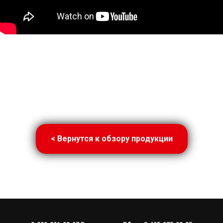
< Вернутся к обзору продукции