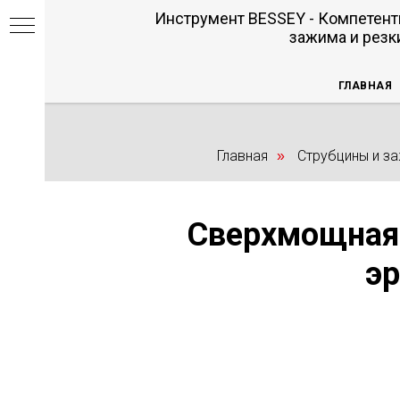
Инструмент BESSEY - Компетент
зажима и резк
ГЛАВНАЯ
Главная
Струбцины и з
»
Сверхмощная 
эр