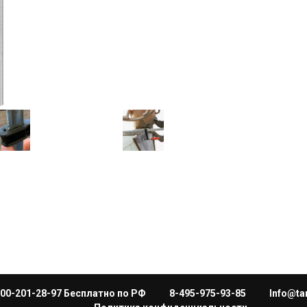
800-201-28-97 Бесплатно по РФ
8-495-975-93-85
Info@ta