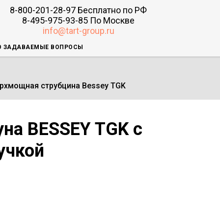
8-800-201-28-97
Бесплатно по РФ
8-495-975-93-85
По Москве
info@tart-group.ru
О ЗАДАВАЕМЫЕ ВОПРОСЫ
рхмощная струбцина Bessey TGK
уна BESSEY TGK с
учкой