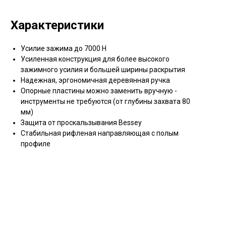
Характеристики
Усилие зажима до 7000 Н
Усиленная конструкция для более высокого
зажимного усилия и большей ширины раскрытия
Надежная, эргономичная деревянная ручка
Опорные пластины можно заменить вручную -
инструменты не требуются (от глубины захвата 80
мм)
Защита от проскальзывания Bessey
Стабильная рифленая направляющая с полым
профиле