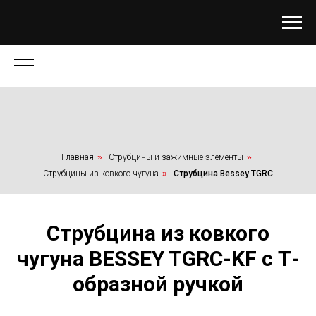
Главная
»
Струбцины и зажимные элементы
»
Струбцины из ковкого чугуна
»
Cтрубцина Bessey TGRC
Cтрубцина из ковкого
чугуна BESSEY TGRC-KF с Т-
образной ручкой