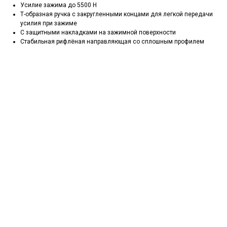
Усилие зажима до 5500 Н
Т-образная ручка с закругленными концами для легкой передачи
усилия при зажиме
С защитными накладками на зажимной поверхности
Стабильная рифлёная направляющая со сплошным профилем